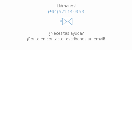
¡Llámanos!
(+34) 971 14 03 93
¿Necesitas ayuda?
¡Ponte en contacto, escríbenos un email!
Muebles Interior
VER CATÁLOGO