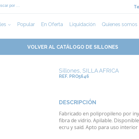
Te
les
Popular
En Oferta
Liquidación
Quienes somos
VOLVER AL CATÁLOGO DE SILLONES
Sillones, SILLA AFRICA
REF. PRO5646
DESCRIPCIÓN
Fabricado en polipropileno por in
fibra de vidrio. Apilable. Disponibl
ecru y said. Apto para uso interior 