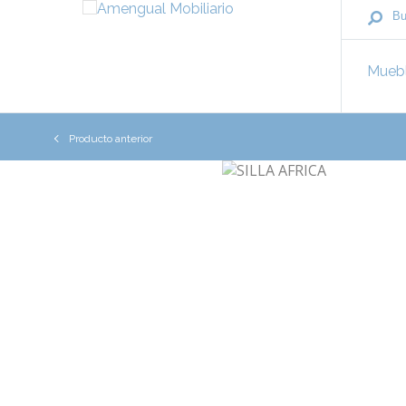
Mueb
Producto anterior