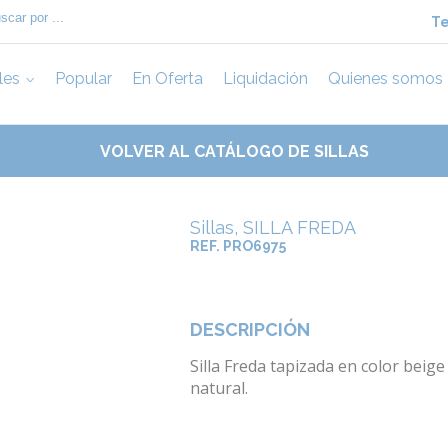
Te
les
Popular
En Oferta
Liquidación
Quienes somos
VOLVER AL CATÁLOGO DE SILLAS
Sillas, SILLA FREDA
REF. PRO6975
DESCRIPCIÓN
Silla Freda tapizada en color bei
natural.