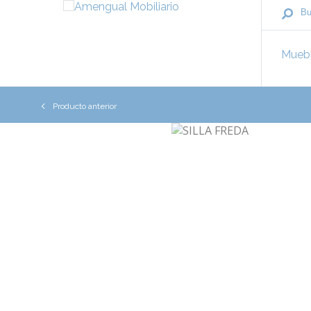
Mueb
Producto anterior