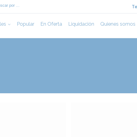
Te
les
Popular
En Oferta
Liquidación
Quienes somos