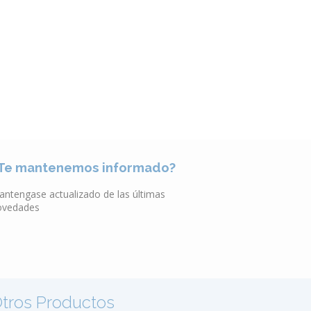
VER CATÁLOGO
Te mantenemos informado?
antengase actualizado de las últimas
ovedades
tros Productos