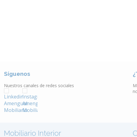
Síguenos
¿
Nuestros canales de redes sociales
M
n
Mobiliario Interior
O