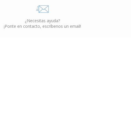
¿Necesitas ayuda?
¡Ponte en contacto, escríbenos un email!
Otros Productos