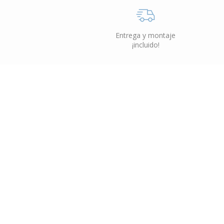
Entrega y montaje
¡incluido!
Muebles Exterior