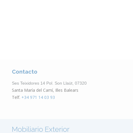
VER CATÁLOGO
Contacto
Ses Teixidores 14 Pol. Son Llaüt, 07320
Santa María del Camí, Illes Balears
Telf.
+34 971 14 03 93
Mobiliario Exterior