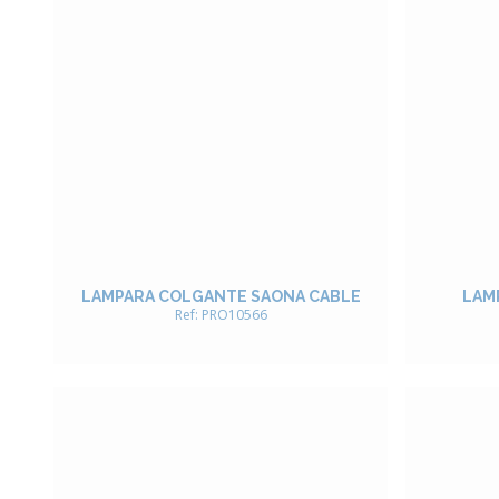
LAMPARA COLGANTE SAONA CABLE
LAMP
Ref: PRO10566