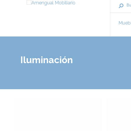
Mueb
Iluminación