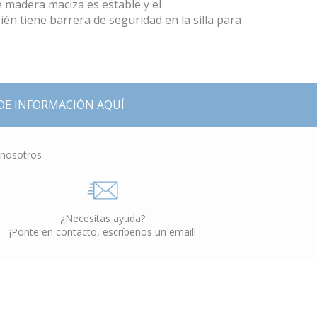
de madera maciza es estable y el
n tiene barrera de seguridad en la silla para
DE INFORMACIÓN AQUÍ
 nosotros
¿Necesitas ayuda?
¡Ponte en contacto, escríbenos un email!