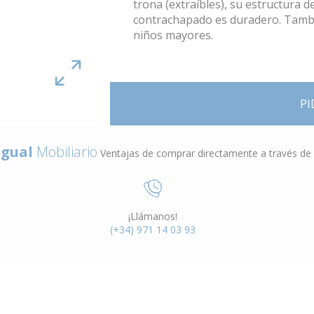
trona (extraíbles), su estructura 
contrachapado es duradero. Tambié
niños mayores.
PI
gual
Mobiliario
Ventajas de comprar directamente a través de
¡Llámanos!
(+34) 971 14 03 93