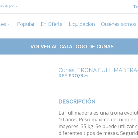
Te
les
Popular
En Oferta
Liquidación
Quienes somos
VOLVER AL CATÁLOGO DE CUNAS
Cunas, TRONA FULL MADERA
REF. PRO7821
DESCRIPCIÓN
La Full madera es una trona evolu
10 años. Peso máximo del niño en t
mayores: 35 kg. Se puede utilizar c
diferentes tipos de mesas. Seguri