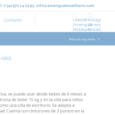
l:
(+34) 971 14 03 93
·
info@amengualmobiliario.com
Contacto
Producto siguiente
-GRIS
tiva, se puede usar desde bebes de 6 meses a
rona de bebé: 15 kg y en la silla para niños
omo una silla de escritorio. Se adapta a
dad: Cuenta con cinturones de 3 puntos en la