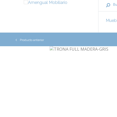
Mueb
Producto anterior