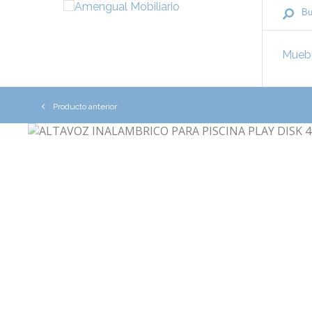
Mueb
Producto anterior