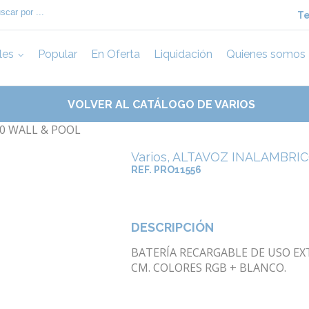
Te
les
Popular
En Oferta
Liquidación
Quienes somos
VOLVER AL CATÁLOGO DE VARIOS
Varios, ALTAVOZ INALAMBRI
REF. PRO11556
DESCRIPCIÓN
BATERÍA RECARGABLE DE USO EXT
CM. COLORES RGB + BLANCO.