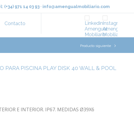
l:
(+34) 971 14 03 93
·
info@amengualmobiliario.com
Contacto
Producto siguiente
CO PARA PISCINA PLAY DISK 40 WALL & POOL
ERIOR E INTERIOR. IP67. MEDIDAS Ø39X6