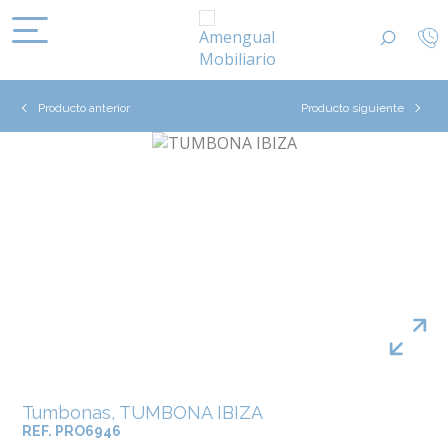
Producto anterior
Producto siguiente
Tumbonas, TUMBONA IBIZA
REF. PRO6946