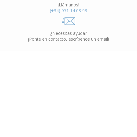
¡Llámanos!
(+34) 971 14 03 93
¿Necesitas ayuda?
¡Ponte en contacto, escríbenos un email!
Muebles Interior
VER CATÁLOGO