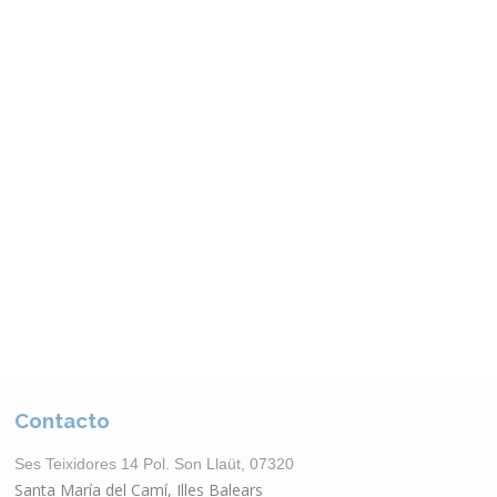
Otros Productos
VER CATÁLOGO
Contacto
Ses Teixidores 14 Pol. Son Llaüt, 07320
Santa María del Camí, Illes Balears