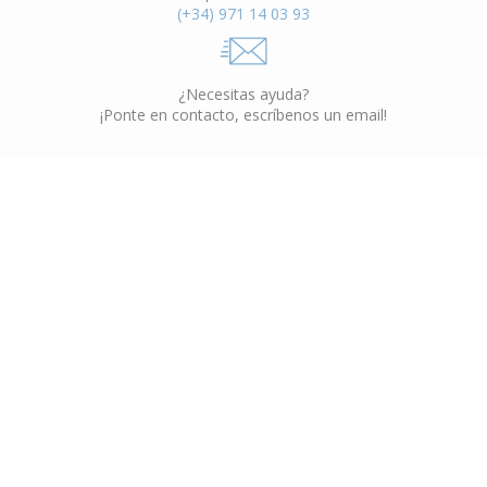
(+34) 971 14 03 93
¿Necesitas ayuda?
¡Ponte en contacto, escríbenos un email!
Muebles Interior
VER CATÁLOGO