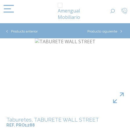
Producto anterior
Producto siguiente
Taburetes, TABURETE WALL STREET
REF. PRO1288