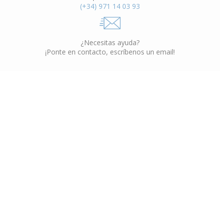
(+34) 971 14 03 93
¿Necesitas ayuda?
¡Ponte en contacto, escríbenos un email!
Muebles Interior
VER CATÁLOGO