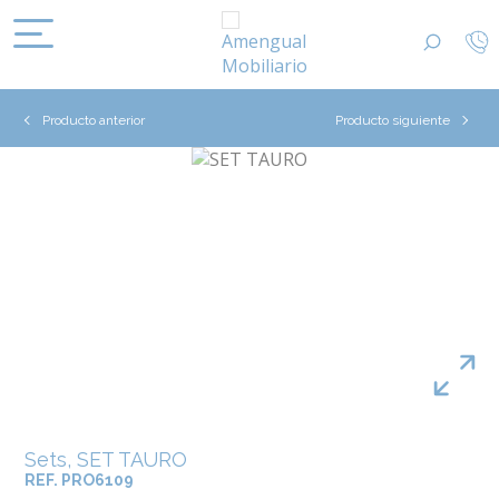
Producto anterior
Producto siguiente
Sets, SET TAURO
REF. PRO6109