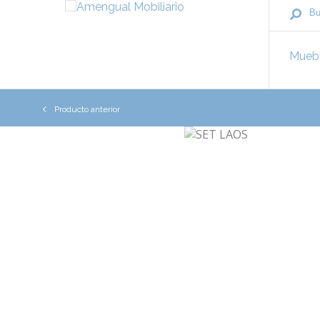
Mueb
Producto anterior