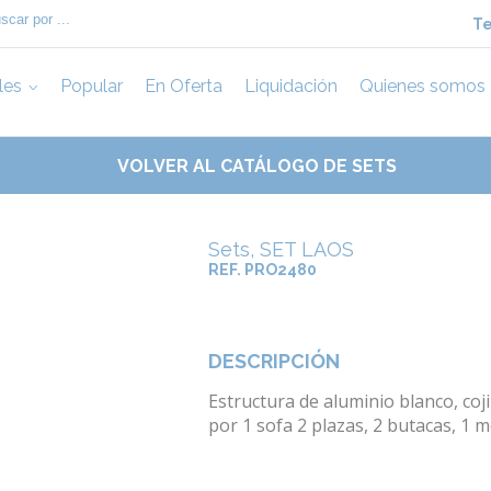
Te
les
Popular
En Oferta
Liquidación
Quienes somos
VOLVER AL CATÁLOGO DE SETS
Sets, SET LAOS
REF. PRO2480
DESCRIPCIÓN
Estructura de aluminio blanco, coj
por 1 sofa 2 plazas, 2 butacas, 1