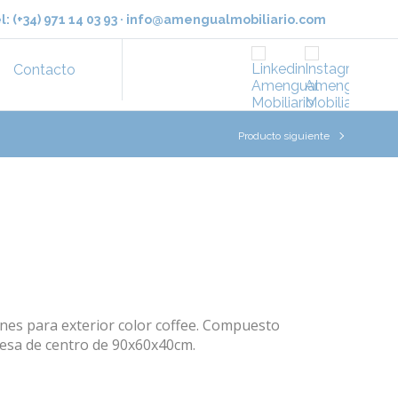
l:
(+34) 971 14 03 93
·
info@amengualmobiliario.com
Contacto
Producto siguiente
ines para exterior color coffee. Compuesto
 mesa de centro de 90x60x40cm.