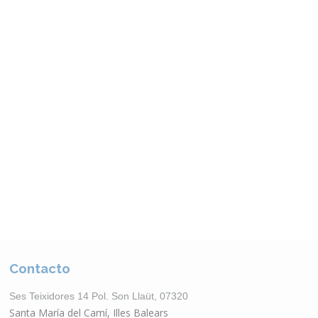
Otros Productos
VER CATÁLOGO
Contacto
Ses Teixidores 14 Pol. Son Llaüt, 07320
Santa María del Camí, Illes Balears