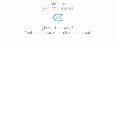
¡Llámanos!
(+34) 971 14 03 93
¿Necesitas ayuda?
¡Ponte en contacto, escríbenos un email!
Muebles Interior
VER CATÁLOGO