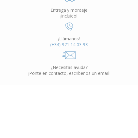
Entrega y montaje
¡incluido!
¡Llámanos!
(+34) 971 14 03 93
¿Necesitas ayuda?
¡Ponte en contacto, escríbenos un email!
Muebles Interior