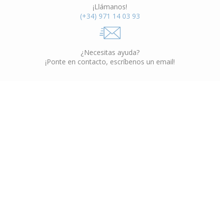
¡Llámanos!
(+34) 971 14 03 93
¿Necesitas ayuda?
¡Ponte en contacto, escríbenos un email!
Muebles Interior
VER CATÁLOGO