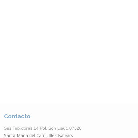
Otros Productos
VER CATÁLOGO
Contacto
Ses Teixidores 14 Pol. Son Llaüt, 07320
Santa María del Camí, Illes Balears