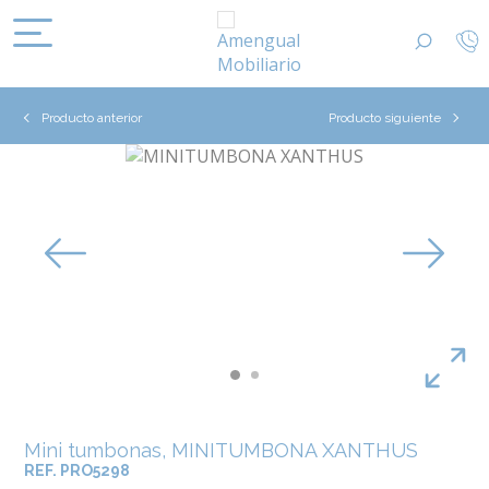
Producto anterior
Producto siguiente
Mini tumbonas, MINITUMBONA XANTHUS
REF. PRO5298