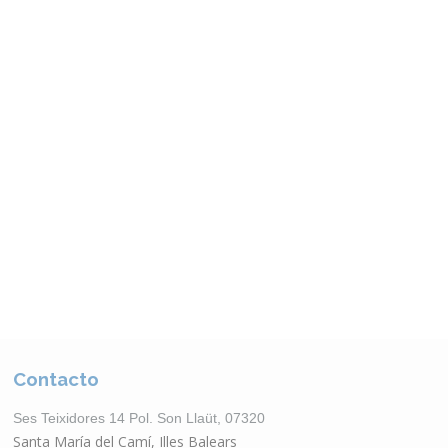
Otros Productos
VER CATÁLOGO
Contacto
Ses Teixidores 14 Pol. Son Llaüt, 07320
Santa María del Camí, Illes Balears