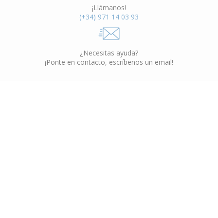
¡Llámanos!
(+34) 971 14 03 93
¿Necesitas ayuda?
¡Ponte en contacto, escríbenos un email!
Muebles Interior
VER CATÁLOGO